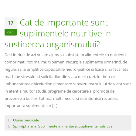
Cat de importante sunt
17
suplimentele nutritive in
dec.
sustinerea organismului?
Desi in ziua de azi nu am ajuns sa substituim alimentele cu nutrienti
comprimati, tot mai multi oameni recurg la suplimente urmarind, de
regula, sa isi amplifice capacitatile neuro-psihice si fizice si sa faca fata
mai bine stresului si solicitarilor din viata de zi cu zi. In timp ce
imbunatatirea obiceiurilor alimentare si revizuirea stilului de viata sunt
in atentia multor studii, programe de cercetare si promotii de
prevenire a bolilor, tot mai multi medici si nutritionisti recunosc
importanta suplimentelor [...]
Opinii medicale
Sprintpharma
,
Suplimente alimentare
,
Suplimente nutritive