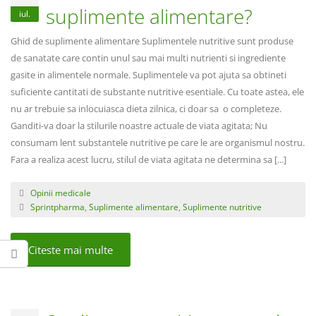
suplimente alimentare?
iul.
Ghid de suplimente alimentare Suplimentele nutritive sunt produse
de sanatate care contin unul sau mai multi nutrienti si ingrediente
gasite in alimentele normale. Suplimentele va pot ajuta sa obtineti
suficiente cantitati de substante nutritive esentiale. Cu toate astea, ele
nu ar trebuie sa inlocuiasca dieta zilnica, ci doar sa o completeze.
Ganditi-va doar la stilurile noastre actuale de viata agitata; Nu
consumam lent substantele nutritive pe care le are organismul nostru.
Fara a realiza acest lucru, stilul de viata agitata ne determina sa [...]
Opinii medicale
Sprintpharma
,
Suplimente alimentare
,
Suplimente nutritive
Citeste mai multe