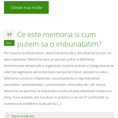
Citeste mai multe
Ce este memoria si cum
17
putem sa o imbunatatim?
dec.
Pe masura ce imbatranim, avem tendinta de a uita diverse lucruri. Ce
este memoria? Memoria este un proces psihic si defineste
dimensiunea temporala a organizarii noastre psihice si integrarea ei pe
cele trei segmente ale orizontului temporal: trecut, prezent si viitor.
Memoria consta in intiparirea, recunoasterea si reproducerea
senzatiilor, sentimentelor, cunostintelor, miscarilor etc. din trecut.
Memoria ne permite sa dobandim continuitatea identitatii noastre in
timp. Fara aceasta, am trai doar in prezent si ne-am fi confruntat cu
numeroase probleme si situatii la [...]
Opinii medicale