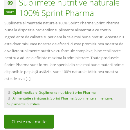
Suplimete nutritive naturale
09
100% Sprint Pharma
mart.
Suplimete alimentatie naturale 100% Sprint Pharma Sprint Pharma
pune la dispozitia pacientilor suplimente alimentatie ce contin
ingrediente de calitate superioara la cele mai bune preturi. Aceasta nu
este doar misiunea noastra de afaceri, ci este promisiunea noastra de
a va livra suplimente nutritive cu formule complexe, bine echilibrate
pentru a aduce o eficinta maxima la administrare. Toate produsele
Sprint Pharma sunt formulate special din cele mai bune materii prime
disponibile pe piață astăzi si sunt 100% naturale. Misiunea noastra
este de a va [...]
Opinii medicale
,
Suplimente nutritive Sprint Pharma
Alimentație sănătoasă
,
Sprint Pharma
,
Suplimente alimentare
,
Suplimente nutritive
Citeste mai multe