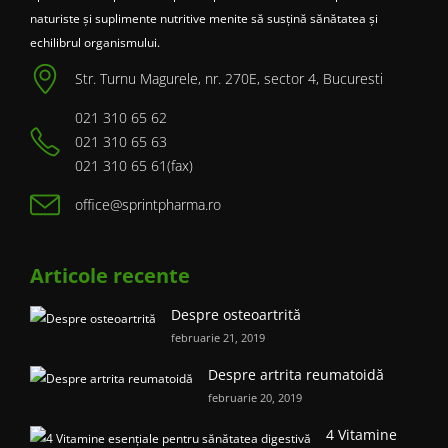
naturiste și suplimente nutritive menite să susțină sănătatea și
echilibrul organismului.
Str. Turnu Magurele, nr. 270E, sector 4, Bucuresti
021 310 65 62
021 310 65 63
021 310 65 61(fax)
office@sprintpharma.ro
Articole recente
Despre osteoartrită
februarie 21, 2019
Despre artrita reumatoidă
februarie 20, 2019
4 Vitamine