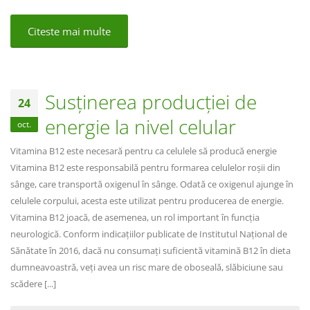
Citeste mai multe
Susținerea producției de
24
energie la nivel celular
oct.
Vitamina B12 este necesară pentru ca celulele să producă energie
Vitamina B12 este responsabilă pentru formarea celulelor roșii din
sânge, care transportă oxigenul în sânge. Odată ce oxigenul ajunge în
celulele corpului, acesta este utilizat pentru producerea de energie.
Vitamina B12 joacă, de asemenea, un rol important în funcția
neurologică. Conform indicațiilor publicate de Institutul Național de
Sănătate în 2016, dacă nu consumați suficientă vitamină B12 în dieta
dumneavoastră, veți avea un risc mare de oboseală, slăbiciune sau
scădere [...]