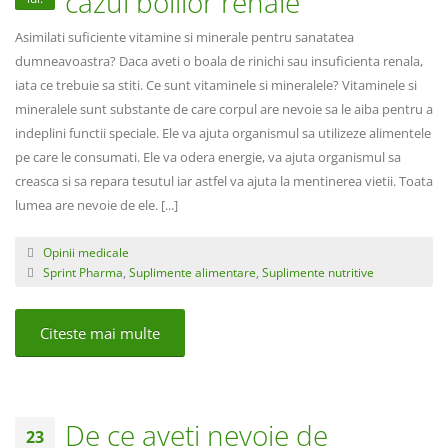
cazul bolilor renale
Asimilati suficiente vitamine si minerale pentru sanatatea
dumneavoastra? Daca aveti o boala de rinichi sau insuficienta renala,
iata ce trebuie sa stiti. Ce sunt vitaminele si mineralele? Vitaminele si
mineralele sunt substante de care corpul are nevoie sa le aiba pentru a
indeplini functii speciale. Ele va ajuta organismul sa utilizeze alimentele
pe care le consumati. Ele va odera energie, va ajuta organismul sa
creasca si sa repara tesutul iar astfel va ajuta la mentinerea vietii. Toata
lumea are nevoie de ele. [...]
Opinii medicale
Sprint Pharma
,
Suplimente alimentare
,
Suplimente nutritive
Citeste mai multe
De ce aveti nevoie de
23