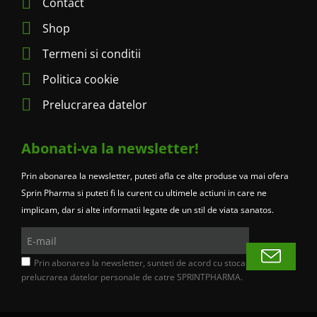
Contact
Shop
Termeni si conditii
Politica cookie
Prelucrarea datelor
Abonati-va la newsletter!
Prin abonarea la newsletter, puteti afla ce alte produse va mai ofera
Sprin Pharma si puteti fi la curent cu ultimele actiuni in care ne
implicam, dar si alte informatii legate de un stil de viata sanatos.
E-
mail
Prin abonarea la newsletter, sunteti de acord cu stocarea si
prelucrarea datelor personale de catre SPRINTPHARMA.