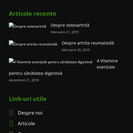
Articole recente
Despre osteoartrită
februarie 21, 2019
Despre artrita reumatoidă
februarie 20, 2019
4 Vitamine
esențiale
pentru sănătatea digestivă
decembrie 21, 2018
Link-uri utile
Despre noi
Articole