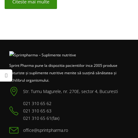
Citeste mai multe
Sprint Pharma pune la dispozitia pacientiilor inca 2005 produse
naturiste și suplimente nutritive menite să susțină sănătatea și
echilibrul organismului.
Str. Turnu Magurele, nr. 270E, sector 4, Bucuresti
021 310 65 62
021 310 65 63
021 310 65 61(fax)
office@sprintpharma.ro