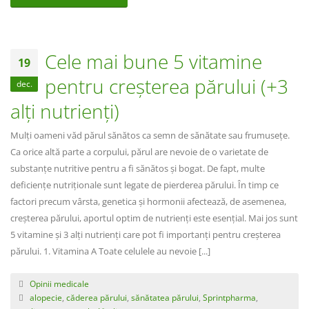
Cele mai bune 5 vitamine
19
pentru creșterea părului (+3
dec.
alți nutrienți)
Mulți oameni văd părul sănătos ca semn de sănătate sau frumusețe.
Ca orice altă parte a corpului, părul are nevoie de o varietate de
substanțe nutritive pentru a fi sănătos și bogat. De fapt, multe
deficiențe nutriționale sunt legate de pierderea părului. În timp ce
factori precum vârsta, genetica și hormonii afectează, de asemenea,
creșterea părului, aportul optim de nutrienți este esențial. Mai jos sunt
5 vitamine și 3 alți nutrienți care pot fi importanți pentru creșterea
părului. 1. Vitamina A Toate celulele au nevoie [...]
Opinii medicale
alopecie
,
căderea părului
,
sănătatea părului
,
Sprintpharma
,