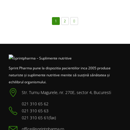
1
2
Sprint Pharma pune la dispozitia pacientiilor inca 2005 produse
naturiste și suplimente nutritive menite să susțină sănătatea și
echilibrul organismului.
Str. Turnu Magurele, nr. 270E, sector 4, Bucuresti
021 310 65 62
021 310 65 63
021 310 65 61(fax)
office@sprintpharma.ro