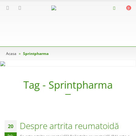
0
Acasa
»
Sprintpharma
Tag - Sprintpharma
Despre artrita reumatoidă
20
feb.