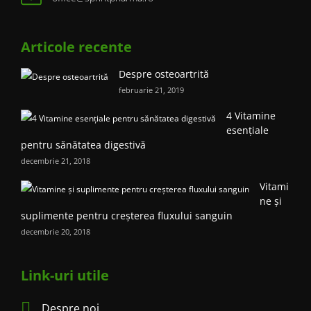
Articole recente
Despre osteoartrită
februarie 21, 2019
4 Vitamine
esențiale
pentru sănătatea digestivă
decembrie 21, 2018
Vitami
ne și
suplimente pentru creșterea fluxului sanguin
decembrie 20, 2018
Link-uri utile
Despre noi