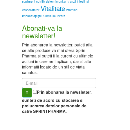
supliment nutritiv sistem imunitar
tranzit intestinal
Vitalitate
vasodilatator
vitamine
îmbunătățește funcția imunitară
Abonati-va la
newsletter!
Prin abonarea la newsletter, puteti afla
ce alte produse va mai ofera Sprin
Pharma si puteti fi la curent cu ultimele
actiuni in care ne implicam, dar si alte
informatii legate de un stil de viata
sanatos.
E-
mail
Prin abonarea la newsletter,
sunteti de acord cu stocarea si
prelucrarea datelor personale de
catre SPRINTPHARMA.