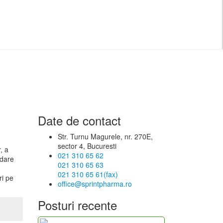
Date de contact
Str. Turnu Magurele, nr. 270E,
sector 4, Bucuresti
, a
021 310 65 62
ndare
021 310 65 63
021 310 65 61(fax)
ri pe
office@sprintpharma.ro
Posturi recente