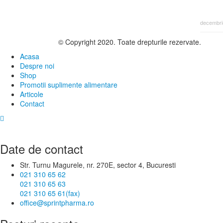
4 Vitam
digesti
decembri
© Copyright 2020. Toate drepturile rezervate.
Acasa
Despre noi
Shop
Promotii suplimente alimentare
Articole
Contact
Date de contact
Str. Turnu Magurele, nr. 270E, sector 4, Bucuresti
021 310 65 62
021 310 65 63
021 310 65 61(fax)
office@sprintpharma.ro