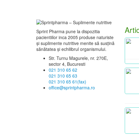
Arti
Sprint Pharma pune la dispozitia
pacientiilor inca 2005 produse naturiste
și suplimente nutritive menite să susțină
sănătatea și echilibrul organismului.
Str. Turnu Magurele, nr. 270E,
sector 4, Bucuresti
021 310 65 62
021 310 65 63
021 310 65 61(fax)
office@sprintpharma.ro