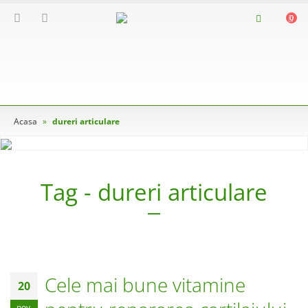
0
Acasa
»
dureri articulare
Tag - dureri articulare
Cele mai bune vitamine
20
nov.