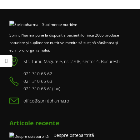
Sprint Pharma pune la dispozitia pacientiilor inca 2005 produse
naturiste și suplimente nutritive menite să susțină sănătatea și
echilibrul organismului.
Str. Turnu Magurele, nr. 270E, sector 4, Bucuresti
021 310 65 62
021 310 65 63
021 310 65 61(fax)
office@sprintpharma.ro
Articole recente
Despre osteoartrită