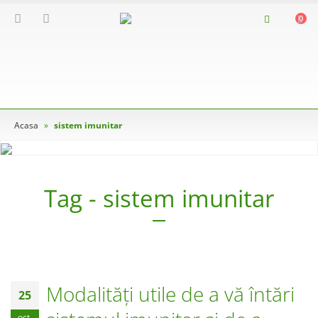
0
Acasa
»
sistem imunitar
Tag - sistem imunitar
Modalități utile de a vă întări
25
oct.