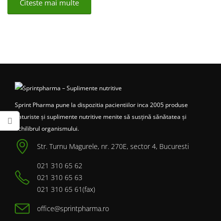
Citeste mai multe
Sprint Pharma pune la dispozitia pacientiilor inca 2005 produse
naturiste și suplimente nutritive menite să susțină sănătatea și
echilibrul organismului.
Str. Turnu Magurele, nr. 270E, sector 4, Bucuresti
021 310 65 62
021 310 65 63
021 310 65 61(fax)
office@sprintpharma.ro