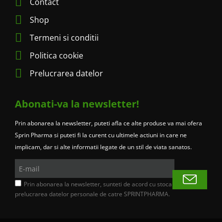
Contact
Shop
Termeni si conditii
Politica cookie
Prelucrarea datelor
Abonati-va la newsletter!
Prin abonarea la newsletter, puteti afla ce alte produse va mai ofera
Sprin Pharma si puteti fi la curent cu ultimele actiuni in care ne
implicam, dar si alte informatii legate de un stil de viata sanatos.
E-
mail
Prin abonarea la newsletter, sunteti de acord cu stocarea si
prelucrarea datelor personale de catre SPRINTPHARMA.