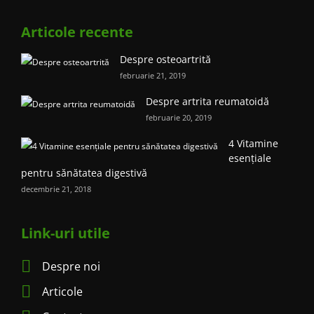
Articole recente
Despre osteoartrită
februarie 21, 2019
Despre artrita reumatoidă
februarie 20, 2019
4 Vitamine
esențiale
pentru sănătatea digestivă
decembrie 21, 2018
Link-uri utile
Despre noi
Articole