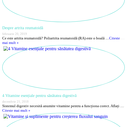
Despre artrita reumatoidă
februarie 20, 2019
Ce este artrita reumatoidă? Poliartrita reumatoidă (RA) este o boală …
Citeste
mai mult »
4 Vitamine esențiale pentru sănătatea digestivă
decembrie 21, 2018
Sistemul digestiv necesită anumite vitamine pentru a funcționa corect. Aflați …
Citeste mai mult »