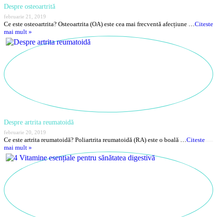
Despre osteoartrită
februarie 21, 2019
Ce este osteoartrita? Osteoartrita (OA) este cea mai frecventă afecțiune …
Citeste
mai mult »
Despre artrita reumatoidă
februarie 20, 2019
Ce este artrita reumatoidă? Poliartrita reumatoidă (RA) este o boală …
Citeste
mai mult »