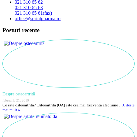
021 310 65 62
021 310 65 63
021 310 65 61(fax)
office@sprintpharma.ro
Posturi recente
Despre osteoartrită
februarie 21, 2019
Ce este osteoartrita? Osteoartrita (OA) este cea mai frecventă afecțiune …
Citeste
mai mult »