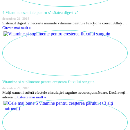
4 Vitamine esențiale pentru sănătatea digestivă
decembrie 21, 2018
Sistemul digestiv necesită anumite vitamine pentru a funcționa corect. Aflați …
Citeste mai mult »
Vitamine și suplimente pentru creșterea fluxului sanguin
decembrie 20, 2018
Mulți oameni suferă efectele circulației saguine necorespunzătoare. Dacă aveți
adesea …
Citeste mai mult »