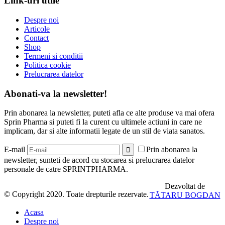
Link-uri utile
Despre noi
Articole
Contact
Shop
Termeni si conditii
Politica cookie
Prelucrarea datelor
Abonati-va la newsletter!
Prin abonarea la newsletter, puteti afla ce alte produse va mai ofera
Sprin Pharma si puteti fi la curent cu ultimele actiuni in care ne
implicam, dar si alte informatii legate de un stil de viata sanatos.
E-mail
Prin abonarea la
newsletter, sunteti de acord cu stocarea si prelucrarea datelor
personale de catre SPRINTPHARMA.
Dezvoltat de
© Copyright 2020. Toate drepturile rezervate.
TĂTARU BOGDAN
Acasa
Despre noi