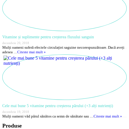
Vitamine și suplimente pentru creșterea fluxului sanguin
decembrie 20, 2018
Mulți oameni suferă efectele circulației saguine necorespunzătoare. Dacă aveți
adesea …
Citeste mai mult »
Cele mai bune 5 vitamine pentru creșterea părului (+3 alți nutrienți)
decembrie 19, 2018
Mulți oameni văd părul sănătos ca semn de sănătate sau …
Citeste mai mult »
Produse