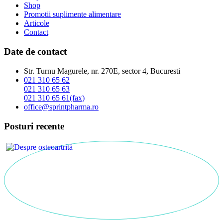
Shop
Promotii suplimente alimentare
Articole
Contact
Date de contact
Str. Turnu Magurele, nr. 270E, sector 4, Bucuresti
021 310 65 62
021 310 65 63
021 310 65 61(fax)
office@sprintpharma.ro
Posturi recente