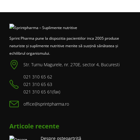
Sprint Pharma pune la dispozitia pacientiilor inca 2005 produse
naturiste și suplimente nutritive menite să susțină sănătatea și
echilibrul organismului.
Str. Turnu Magurele, nr. 270E, sector 4, Bucuresti
021 310 65 62
021 310 65 63
021 310 65 61(fax)
office@sprintpharma.ro
Articole recente
Despre osteoartrită