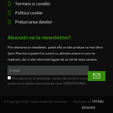
Termeni si conditii
Politica cookie
Prelucrarea datelor
Abonati-va la newsletter!
Prin abonarea la newsletter, puteti afla ce alte produse va mai ofera
Sprin Pharma si puteti fi la curent cu ultimele actiuni in care ne
implicam, dar si alte informatii legate de un stil de viata sanatos.
E-
mail
Prin abonarea la newsletter, sunteti de acord cu stocarea si
prelucrarea datelor personale de catre SPRINTPHARMA.
© Copyright 2020. Toate drepturile rezervate.
Dezvoltat de
TĂTARU
BOGDAN