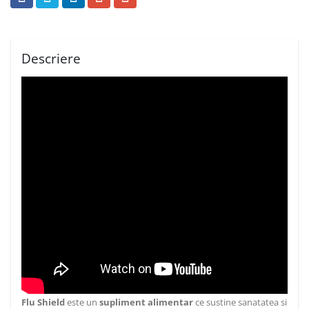
Descriere
Flu Shield
este un
supliment alimentar
ce sustine sanatatea si