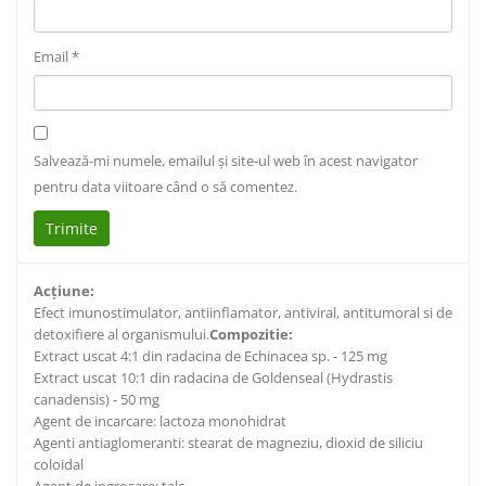
Email
*
Salvează-mi numele, emailul și site-ul web în acest navigator
pentru data viitoare când o să comentez.
Acţiune:
Efect imunostimulator, antiinflamator, antiviral, antitumoral si de
detoxifiere al organismului.
Compozitie:
Extract uscat 4:1 din radacina de Echinacea sp. - 125 mg
Extract uscat 10:1 din radacina de Goldenseal (Hydrastis
canadensis) - 50 mg
Agent de incarcare: lactoza monohidrat
Agenti antiaglomeranti: stearat de magneziu, dioxid de siliciu
coloidal