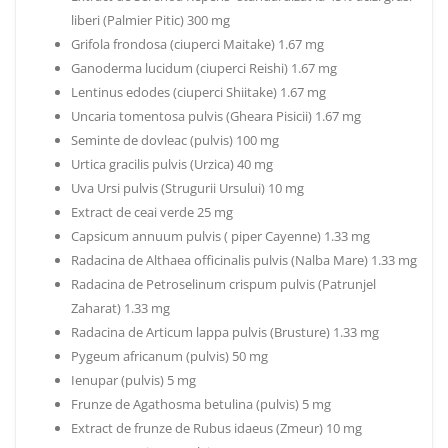
liberi (Palmier Pitic) 300 mg
Grifola frondosa (ciuperci Maitake) 1.67 mg
Ganoderma lucidum (ciuperci Reishi) 1.67 mg
Lentinus edodes (ciuperci Shiitake) 1.67 mg
Uncaria tomentosa pulvis (Gheara Pisicii) 1.67 mg
Seminte de dovleac (pulvis) 100 mg
Urtica gracilis pulvis (Urzica) 40 mg
Uva Ursi pulvis (Strugurii Ursului) 10 mg
Extract de ceai verde 25 mg
Capsicum annuum pulvis ( piper Cayenne) 1.33 mg
Radacina de Althaea officinalis pulvis (Nalba Mare) 1.33 mg
Radacina de Petroselinum crispum pulvis (Patrunjel
Zaharat) 1.33 mg
Radacina de Articum lappa pulvis (Brusture) 1.33 mg
Pygeum africanum (pulvis) 50 mg
Ienupar (pulvis) 5 mg
Frunze de Agathosma betulina (pulvis) 5 mg
Extract de frunze de Rubus idaeus (Zmeur) 10 mg