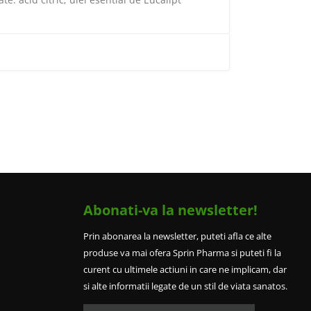
Abonati-va la newsletter!
Prin abonarea la newsletter, puteti afla ce alte
produse va mai ofera Sprin Pharma si puteti fi la
curent cu ultimele actiuni in care ne implicam, dar
si alte informatii legate de un stil de viata sanatos.
E-