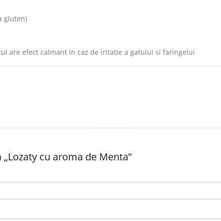
a gluten)
l are efect calmant in caz de iritatie a gatului si faringelui
la „Lozaty cu aroma de Menta”