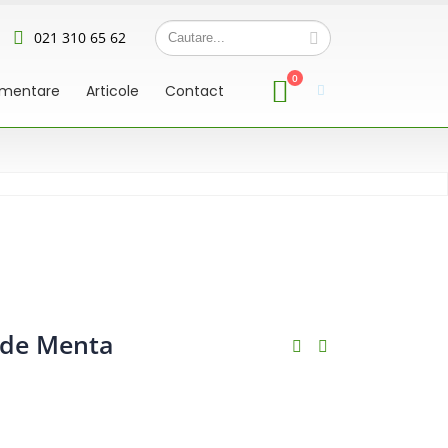
021 310 65 62
0
limentare
Articole
Contact
 de Menta