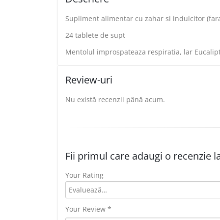
Supliment alimentar cu zahar si indulcitor (far
24 tablete de supt
Mentolul improspateaza respiratia, lar Eucaliptu
Review-uri
Nu există recenzii până acum.
Fii primul care adaugi o recenzie 
Your Rating
Your Review
*