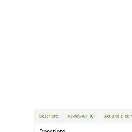
Descriere
Review-uri (0)
Acţiune si co
Descriere